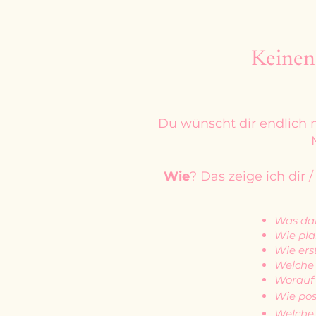
Keinen
Du wünscht dir endlich m
Wie
? Das zeige ich dir
Was dar
Wie pla
Wie ers
Welche 
Worauf 
Wie pos
Welche 