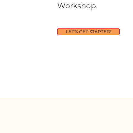
Workshop.
LET'S GET STARTED!