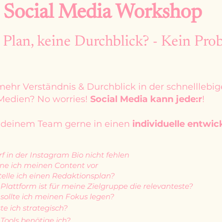
Social Media Workshop
 Plan
, keine
Durchblick
? - Kein Pro
ehr Verständnis & Durchblick in der schnelllebig
Medien? No worries!
Social Media kann jede:r
!
 / deinem Team gerne in einen
individuelle entw
f in der Instagram Bio nicht fehlen
ne ich meinen Content vor
telle ich einen Redaktionsplan?
Plattform ist für meine Zielgruppe die relevanteste?
sollte ich meinen Fokus legen?
te ich strategisch?
Tools benötige ich?