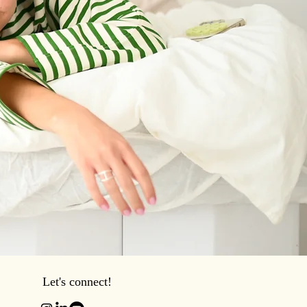
Let's connect!