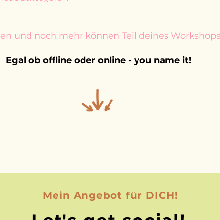
agen und noch mehr können Teil deines Workshop
Egal ob offline oder online - you name it!
Mein Angebot für DICH!