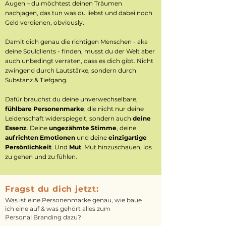
Augen – du möchtest deinen Träumen
nachjagen, das tun was du liebst und dabei noch
Geld verdienen, obviously.
Damit dich genau die richtigen Menschen - aka
deine Soulclients - finden, musst du der Welt aber
auch unbedingt verraten, dass es dich gibt. Nicht
zwingend durch Lautstärke, sondern durch
Substanz & Tiefgang.
Dafür brauchst du deine unverwechselbare,
fühlbare Personenmarke
, die nicht nur deine
Leidenschaft widerspiegelt, sondern auch
deine
Essenz
. Deine
ungezähmte Stimme
, deine
aufrichten Emotionen
und deine
einzigartige
Persönlichkeit
. Und
Mut
. Mut hinzuschauen, los
zu gehen und zu fühlen.
Fragst du dich jetzt:
Was ist eine Personenmarke genau, wie baue
ich eine auf & was gehört alles zum
Personal Branding dazu?