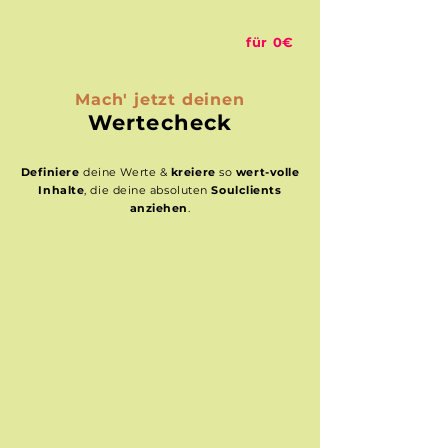
für 0€
Mach' jetzt deinen
Wertecheck
Definiere
deine Werte &
kreiere
so
wert-volle
Inhalte
, die deine absoluten
Soulclients
anziehen
.